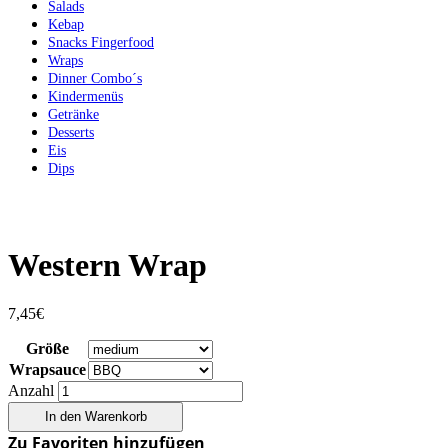
Salads
Kebap
Snacks Fingerfood
Wraps
Dinner Combo´s
Kindermenüs
Getränke
Desserts
Eis
Dips
Western Wrap
7,45
€
Größe
Wrapsauce
Anzahl
In den Warenkorb
Zu Favoriten hinzufügen