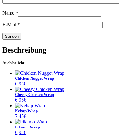
Name
*
E-Mail
*
Beschreibung
Auch beliebt
Chicken Nugget Wrap
6,95
€
Cheesy Chicken Wrap
6,95
€
Kebap Wrap
7,45
€
Pikanto Wrap
6,95
€