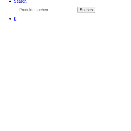
Search
Suchen
Suchen
nach:
0