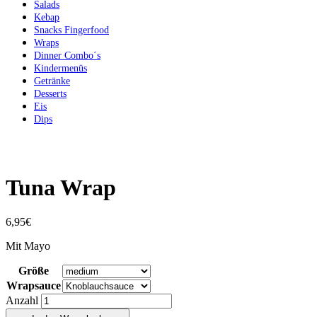
Salads
Kebap
Snacks Fingerfood
Wraps
Dinner Combo´s
Kindermenüs
Getränke
Desserts
Eis
Dips
Tuna Wrap
6,95
€
Mit Mayo
Größe
Wrapsauce
Anzahl