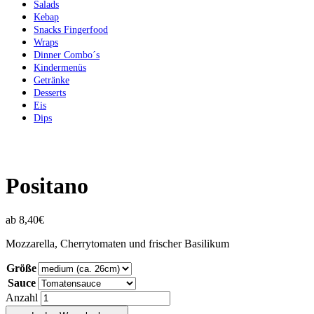
Salads
Kebap
Snacks Fingerfood
Wraps
Dinner Combo´s
Kindermenüs
Getränke
Desserts
Eis
Dips
Positano
ab
8,40
€
Mozzarella, Cherrytomaten und frischer Basilikum
Größe
Sauce
Anzahl