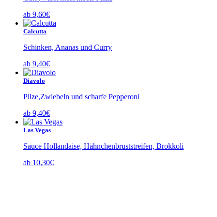
ab
9,60
€
Calcutta
Schinken, Ananas und Curry
ab
9,40
€
Diavolo
Pilze,Zwiebeln und scharfe Pepperoni
ab
9,40
€
Las Vegas
Sauce Hollandaise, Hähnchenbruststreifen, Brokkoli
ab
10,30
€