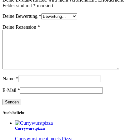
Felder sind mit
*
markiert
Deine Bewertung
*
Deine Rezension
*
Name
*
E-Mail
*
Auch beliebt
Currywurstpizza
Currywurst meat meets Pizza