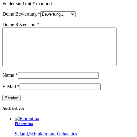
Felder sind mit
*
markiert
Deine Bewertung
*
Deine Rezension
*
Name
*
E-Mail
*
Auch beliebt
Fiorentina
Salami,Schinken und Gehacktes