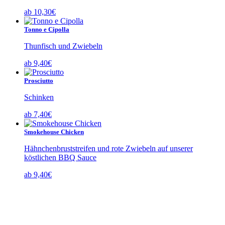
ab
10,30
€
Tonno e Cipolla
Thunfisch und Zwiebeln
ab
9,40
€
Prosciutto
Schinken
ab
7,40
€
Smokehouse Chicken
Hähnchenbruststreifen und rote Zwiebeln auf unserer
köstlichen BBQ Sauce
ab
9,40
€