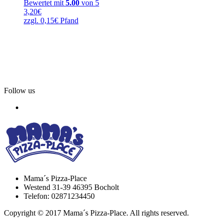
Bewertet mit
5.00
von 5
3,20
€
zzgl.
0,15
€
Pfand
Follow us
Mama´s Pizza-Place
Westend 31-39 46395 Bocholt
Telefon: 02871234450
Copyright © 2017 Mama´s Pizza-Place. All rights reserved.