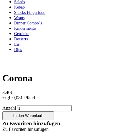
Salads
Kebap
Snacks Fingerfood
Wraps
Dinner Combo´s
Kindermenüs
Getränke
Desserts
Eis
Dips
Corona
3,40
€
zzgl.
0,08
€
Pfand
Anzahl
In den Warenkorb
Zu Favoriten hinzufügen
Zu Favoriten hinzufügen