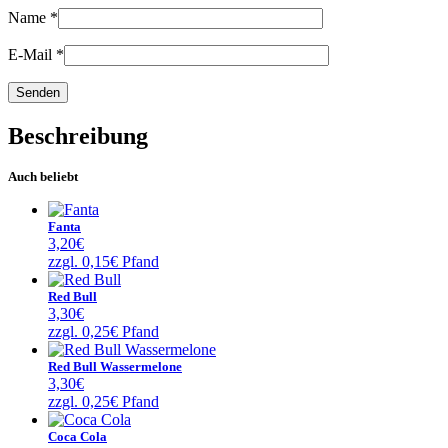
Name
*
E-Mail
*
Beschreibung
Auch beliebt
Fanta
3,20
€
zzgl.
0,15
€
Pfand
Red Bull
3,30
€
zzgl.
0,25
€
Pfand
Red Bull Wassermelone
3,30
€
zzgl.
0,25
€
Pfand
Coca Cola