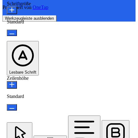
Schriftgröße
Präsentiert von
OneTap
Werkzeugleiste ausblenden
Standard
Lesbare Schrift
Zeilenhöhe
Standard