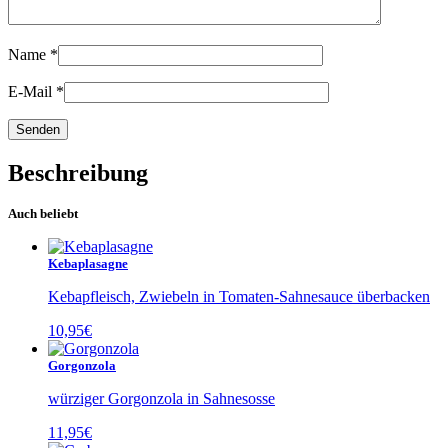
Name
*
E-Mail
*
Beschreibung
Auch beliebt
Kebaplasagne
Kebapfleisch, Zwiebeln in Tomaten-Sahnesauce überbacken
10,95
€
Gorgonzola
würziger Gorgonzola in Sahnesosse
11,95
€