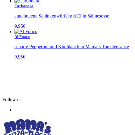
Carbonara
angebratene Schinkenwürfel mit Ei in Sahnesosse
9,95
€
Al Fuoco
scharfe Pepperoni und Knoblauch in Mama´s Tomatensauce
9,95
€
Follow us