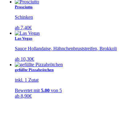
Prosciutto
Schinken
ab
7,40
€
Las Vegas
Sauce Hollandaise, Hähnchenbruststreifen, Brokkoli
ab
10,30
€
gefüllte Pizzabrötchen
inkl. 1 Zutat
Bewertet mit
5.00
von 5
ab
8,90
€