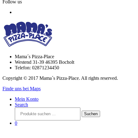
Follow us
Mama´s Pizza-Place
Westend 31-39 46395 Bocholt
Telefon: 02871234450
Copyright © 2017 Mama´s Pizza-Place. All rights reserved.
Finde uns bei Maps
Mein Konto
Search
Suchen
Suchen
nach:
0