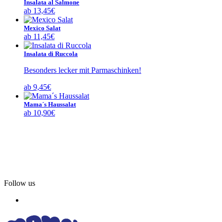
Insalata al Salmone
ab
13,45
€
Mexico Salat
ab
11,45
€
Insalata di Ruccola
Besonders lecker mit Parmaschinken!
ab
9,45
€
Mama´s Haussalat
ab
10,90
€
Follow us