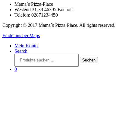
Mama´s Pizza-Place
Westend 31-39 46395 Bocholt
Telefon: 02871234450
Copyright © 2017 Mama´s Pizza-Place. All rights reserved.
Finde uns bei Maps
Mein Konto
Search
Suchen
Suchen
nach:
0