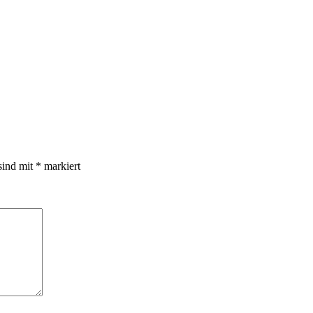
sind mit
*
markiert