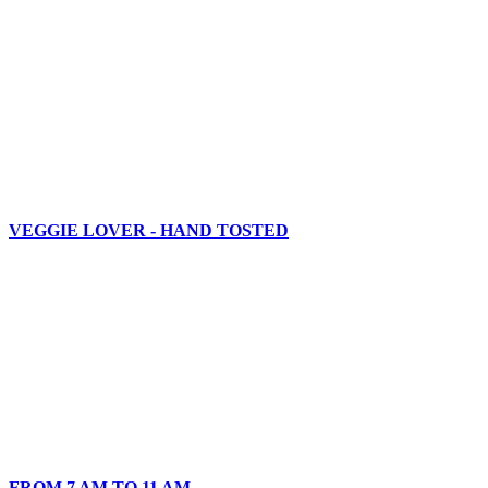
VEGGIE LOVER - HAND TOSTED
FROM 7 AM TO 11 AM