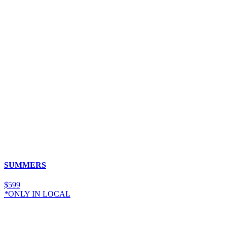
SUMMERS
$
5
99
*
ONLY IN LOCAL