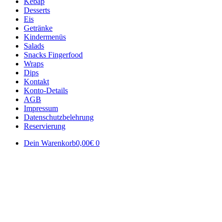
Kebap
Desserts
Eis
Getränke
Kindermenüs
Salads
Snacks Fingerfood
Wraps
Dips
Kontakt
Konto-Details
AGB
Impressum
Datenschutzbelehrung
Reservierung
Dein Warenkorb
0,00€
0