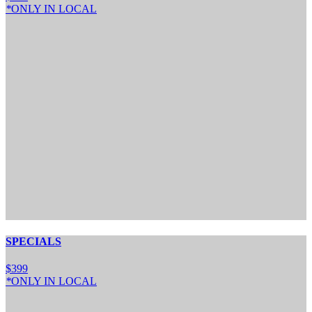
*
ONLY IN LOCAL
SPECIALS
$
3
99
*
ONLY IN LOCAL