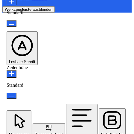
Werkzeugleiste ausblenden
Standard
Lesbare Schrift
Zeilenhöhe
Standard