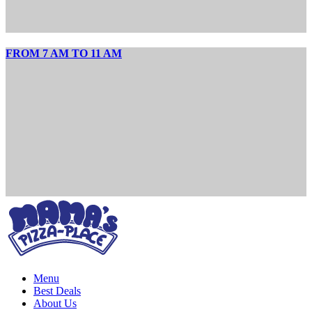
FROM 7 AM TO 11 AM
Menu
Best Deals
About Us