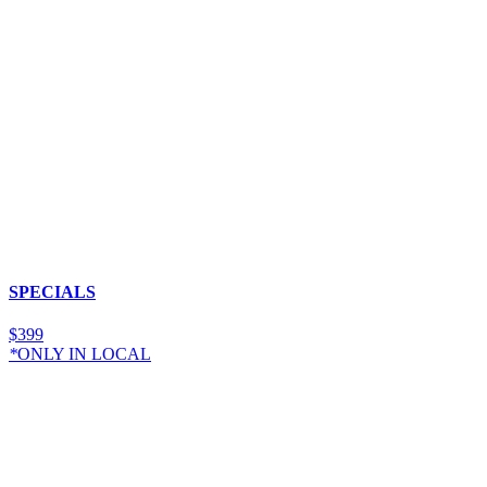
SPECIALS
$
3
99
*
ONLY IN LOCAL