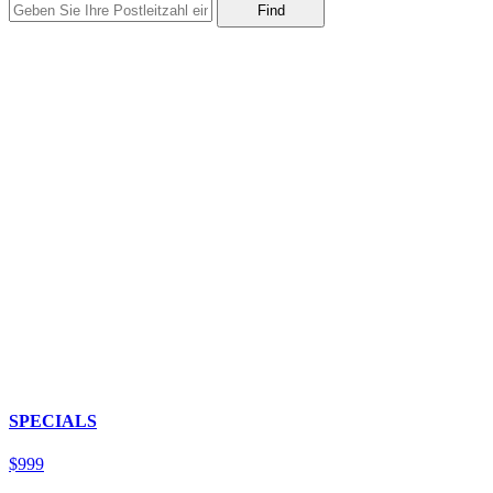
SPECIALS
$
9
99